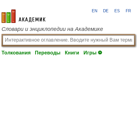
EN
DE
ES
FR
academic.ru
Словари и энциклопедии на Академике
Толкования
Переводы
Книги
Игры ⚽